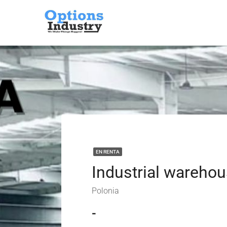
EN RENTA
Polonia
-