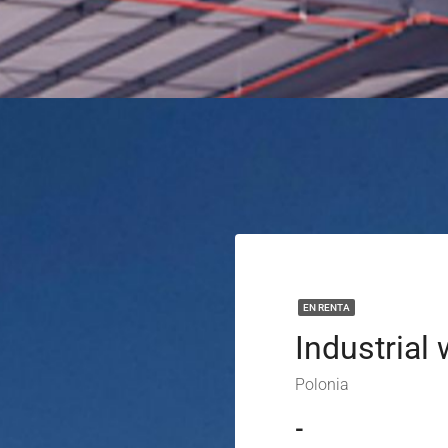
EN RENTA
Polonia
-