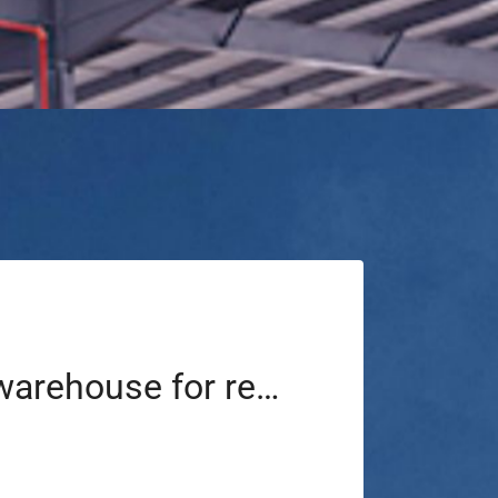
Industrial warehouse for rent with offices and parking in Poland