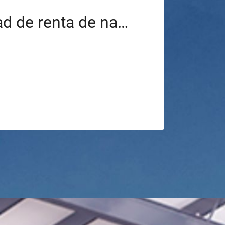
Oportunidad de renta de nave industrial ubicada en Polonia