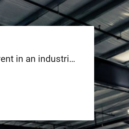
Space for rent in an industrial park with 24/7 security in Poland