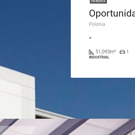
EN RENTA
Polonia
-
51,093
m²
1
INDUSTRIAL