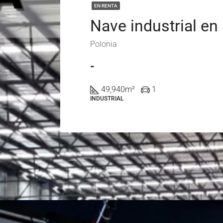
EN RENTA
Polonia
-
49,940
m²
1
INDUSTRIAL