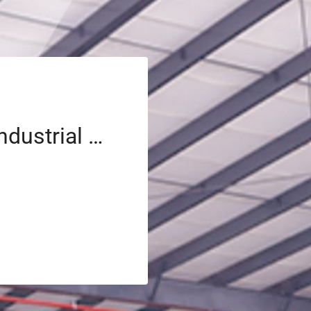
Renta de espacio industrial con sistema contra incendios en Polonia