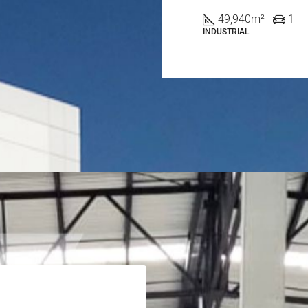
49,940
m²
1
INDUSTRIAL