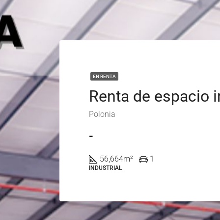
EN RENTA
Polonia
-
56,664
m²
1
INDUSTRIAL