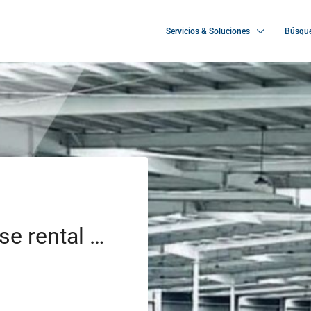
Servicios & Soluciones
Búsque
Industrial warehouse rental opportunity located in Poland