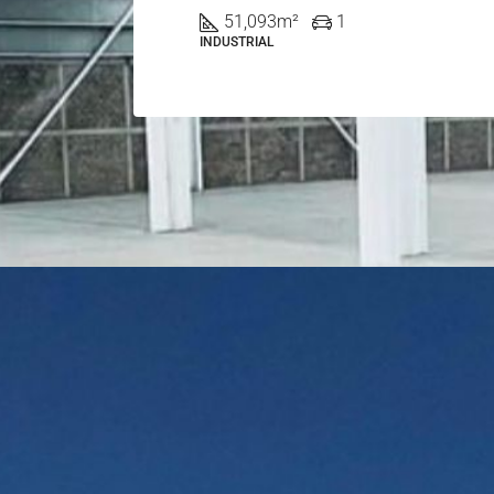
51,093
m²
1
INDUSTRIAL