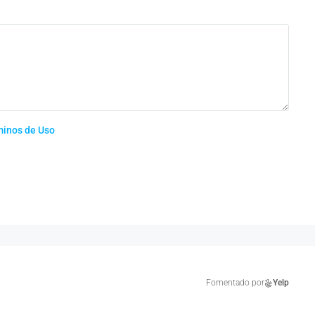
minos de Uso
Fomentado por
Yelp