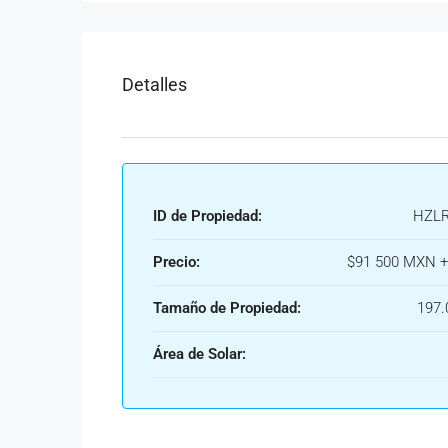
Detalles
ID de Propiedad:
HZLR
Precio:
$91 500 MXN +
Tamaño de Propiedad:
197.
Área de Solar: