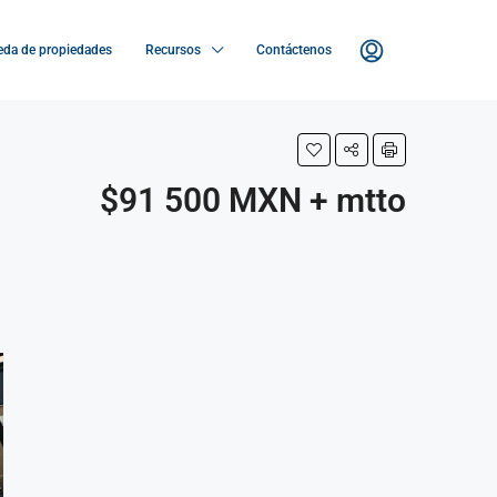
da de propiedades
Recursos
Contáctenos
$91 500 MXN + mtto