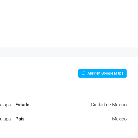
Abrir en Google Maps
palapa
Estado
Ciudad de Mexico
palapa
País
Mexico