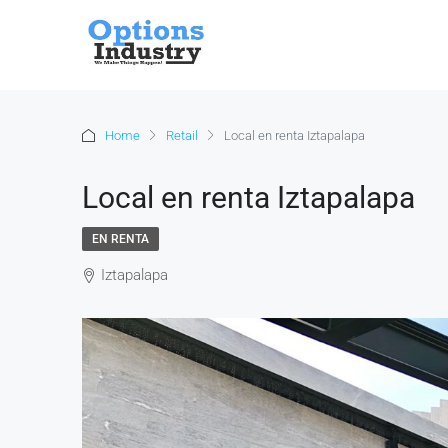
Home
Retail
Local en renta Iztapalapa
Local en renta Iztapalapa
EN RENTA
Iztapalapa