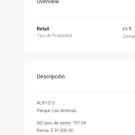
Overview
Retail
1
Tipo de Propiedad
Garag
Descripción
#LR1513
Parque Las Antenas
M2 piso de venta: 197.04
Renta: $ 91,500.00