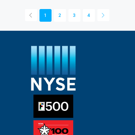
1
2
3
4