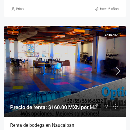
Brian
hace 5 años
EN RENTA
Precio de renta: $160.00 MXN por M2
Renta de bodega en Naucalpan