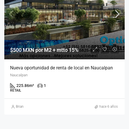
$500 MXN por M2 + mtto 15%
Nueva oportunidad de renta de local en Naucalpan
Naucalpan
225.86
m²
1
RETAIL
Brian
hace 6 años