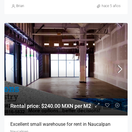
Brian
hace 5 años
Rental price: $240.00 MXN per M2
Excellent small warehouse for rent in Naucalpan
Naucalpan