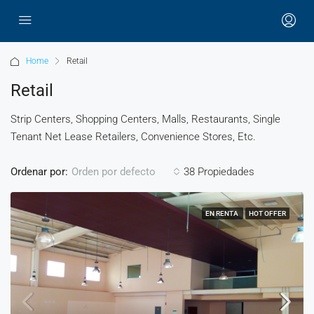
Home
Retail
Retail
Strip Centers, Shopping Centers, Malls, Restaurants, Single
Tenant Net Lease Retailers, Convenience Stores, Etc.
Ordenar por:
38 Propiedades
Orden por defecto
EN RENTA
HOT OFFER