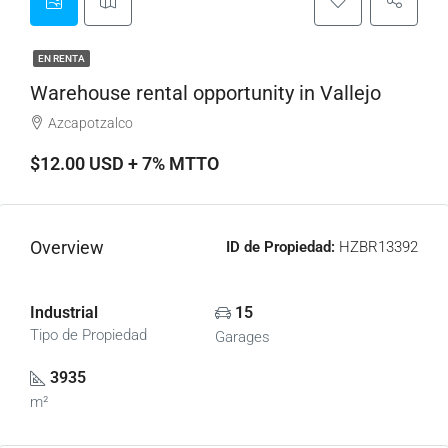
EN RENTA
Warehouse rental opportunity in Vallejo
Azcapotzalco
$12.00 USD + 7% MTTO
Overview
ID de Propiedad:
HZBR13392
Industrial
15
Tipo de Propiedad
Garages
3935
m²