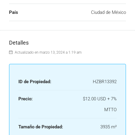
País
Ciudad de México
Detalles
Actualizado en marzo 13, 2024 a 1:19 am
ID de Propiedad:
HZBR13392
Precio:
$12.00 USD + 7%
MTTO
Tamaño de Propiedad:
3935 m²