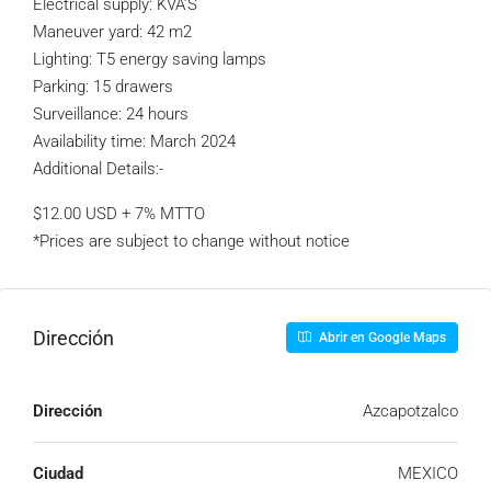
Electrical supply: KVA’S
Maneuver yard: 42 m2
Lighting: T5 energy saving lamps
Parking: 15 drawers
Surveillance: 24 hours
Availability time: March 2024
Additional Details:-
$12.00 USD + 7% MTTO
*Prices are subject to change without notice
Dirección
Abrir en Google Maps
Dirección
Azcapotzalco
Ciudad
MEXICO