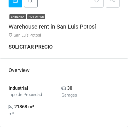
EN RENTA
HOT OFFER
Warehouse rent in San Luis Potosí
San Luis Potosí
SOLICITAR PRECIO
Overview
Industrial
30
Tipo de Propiedad
Garages
21868 m²
m²