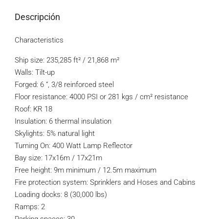
Descripción
Characteristics
Ship size: 235,285 ft² / 21,868 m²
Walls: Tilt-up
Forged: 6 “, 3/8 reinforced steel
Floor resistance: 4000 PSI or 281 kgs / cm² resistance
Roof: KR 18
Insulation: 6 thermal insulation
Skylights: 5% natural light
Turning On: 400 Watt Lamp Reflector
Bay size: 17x16m / 17x21m
Free height: 9m minimum / 12.5m maximum
Fire protection system: Sprinklers and Hoses and Cabins
Loading docks: 8 (30,000 lbs)
Ramps: 2