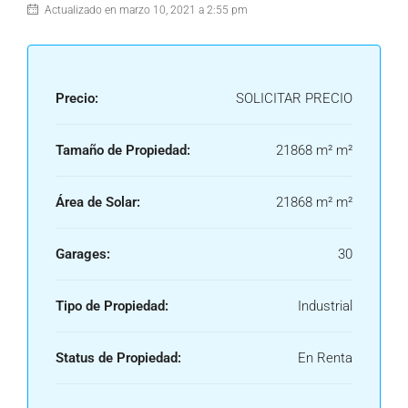
Actualizado en marzo 10, 2021 a 2:55 pm
Precio:
SOLICITAR PRECIO
Tamaño de Propiedad:
21868 m² m²
Área de Solar:
21868 m² m²
Garages:
30
Tipo de Propiedad:
Industrial
Status de Propiedad:
En Renta