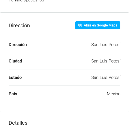
Parking spaces: 30
Dirección
Abrir en Google Maps
Dirección
San Luis Potosí
Ciudad
San Luis Potosí
Estado
San Luis Potosí
País
Mexico
Detalles