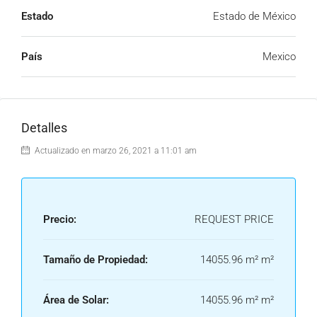
Estado
Estado de México
País
Mexico
Detalles
Actualizado en marzo 26, 2021 a 11:01 am
Precio:
REQUEST PRICE
Tamaño de Propiedad:
14055.96 m² m²
Área de Solar:
14055.96 m² m²