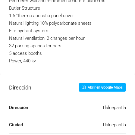
Perimeter wall and reinforced concrete platforms
Butler Structure
1.5 ”thermo-acoustic panel cover
Natural lighting 10% polycarbonate sheets
Fire hydrant system
Natural ventilation, 2 changes per hour
32 parking spaces for cars
5 access booths
Power, 440 kv
Dirección
Abrir en Google Maps
Dirección
Tlalnepantla
Ciudad
Tlalnepantla