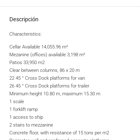
Descripción
Characteristics:
Cellar Available 14,055.96 m²
Mezanine (offices) available 3,198 m²
Patios 33,950 m2
Clear between columns, 86 x 20 m
22 45 ° Cross Dock platforms for van
26 45 ° Cross Dock platforms for trailer
Minimum height 10.80 m, maximum 15.30 m
1 scale
1 forklift ramp
1 access to ship
2 stairs to mezzanine
Concrete floor, with resistance of 15 tons per m2