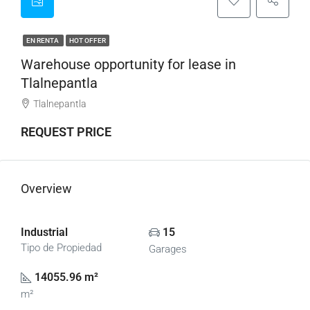
EN RENTA
HOT OFFER
Warehouse opportunity for lease in
Tlalnepantla
Tlalnepantla
REQUEST PRICE
Overview
Industrial
15
Tipo de Propiedad
Garages
14055.96 m²
m²