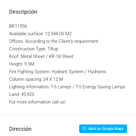
Descripción
BR11556
Available surface: 12,544.00 M2
Offices: According to the Client’s requirement
Construction Type: Tiltup
Roof: Metal Sheet / KR-18 Sheet
Height: 9.5M
Fire Fighting System: Hydrant System / Hydrants
Column spacing: 24 X 12 M
Lighting Information: T-5 Lamps / T-5 Energy Saving Lamps
Land: 45,923
For more information call us!
Dirección
Abrir en Google Maps