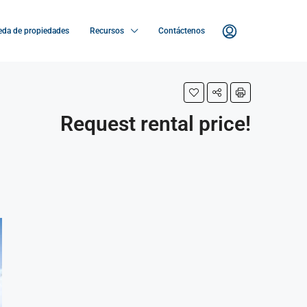
da de propiedades
Recursos
Contáctenos
Request rental price!