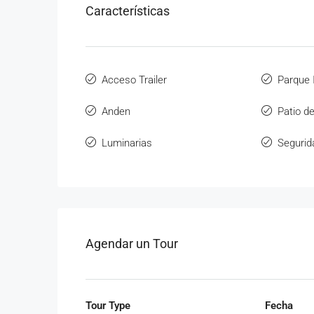
Características
Acceso Trailer
Parque I
Anden
Patio d
Luminarias
Segurid
Agendar un Tour
Tour Type
Fecha