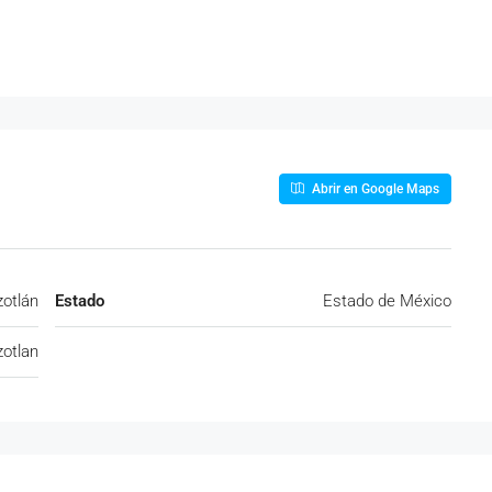
Abrir en Google Maps
zotlán
Estado
Estado de México
zotlan