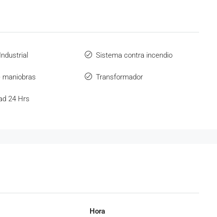
ndustrial
Sistema contra incendio
e maniobras
Transformador
ad 24 Hrs
Hora