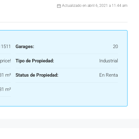
Actualizado en abril 6, 2021 a 11:44 am
1511
Garages:
20
price!
Tipo de Propiedad:
Industrial
31 m²
Status de Propiedad:
En Renta
31 m²