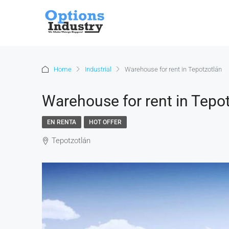
Home
Industrial
Warehouse for rent in Tepotzotlán
Warehouse for rent in Tepo
EN RENTA
HOT OFFER
Tepotzotlán