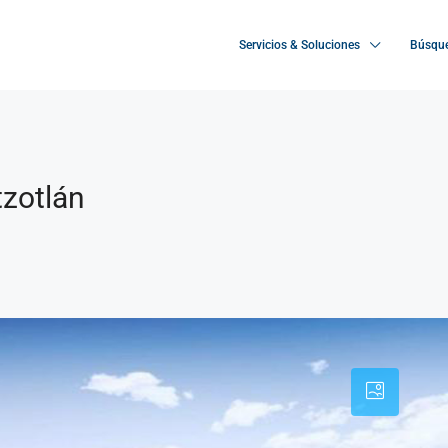
Servicios & Soluciones
Búsque
tzotlán