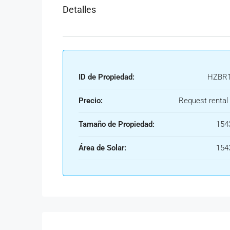
Detalles
ID de Propiedad:
HZBR1
Precio:
Request rental 
Tamaño de Propiedad:
154
Área de Solar:
154