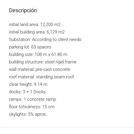
Descripción
initial land area: 12,200 m2
initial building area: 6,129 m2
Substation: According to client needs
parking lot: 63 spaces
building size: 108 m x 61.80 m
building structure: steel rigid frame
wall material: pre-cast concrete
roof material: standing seam roof
clear height: 9.14 m
docks: 3 + 1 Docks
ramps: 1 concrete ramp
floor tchickness: 15 cm
skylights: 5% aprox.