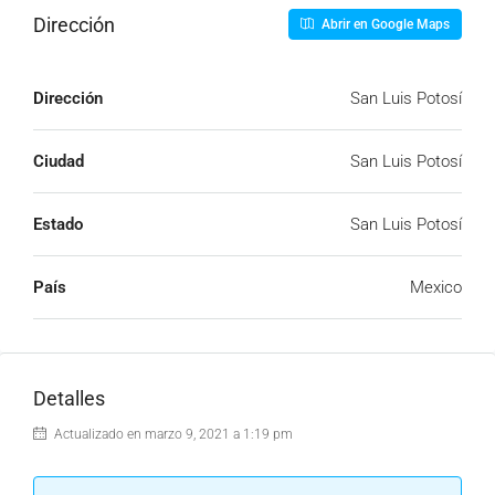
Dirección
Abrir en Google Maps
Dirección
San Luis Potosí
Ciudad
San Luis Potosí
Estado
San Luis Potosí
País
Mexico
Detalles
Actualizado en marzo 9, 2021 a 1:19 pm