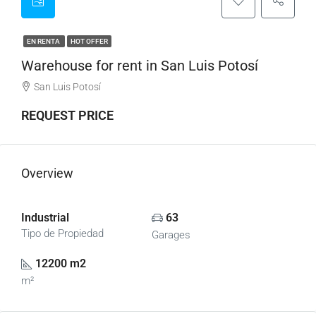
EN RENTA
HOT OFFER
Warehouse for rent in San Luis Potosí
San Luis Potosí
REQUEST PRICE
Overview
Industrial
63
Tipo de Propiedad
Garages
12200 m2
m²