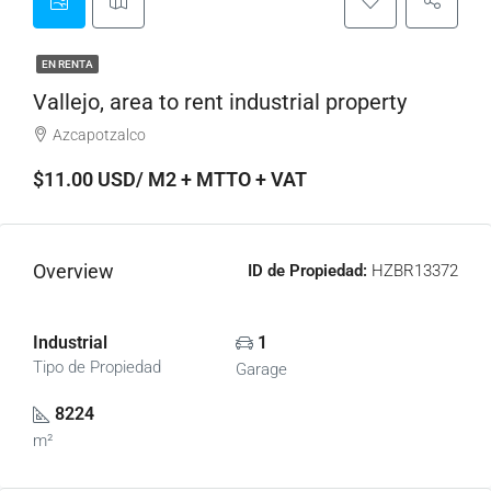
EN RENTA
Vallejo, area to rent industrial property
Azcapotzalco
$11.00 USD/ M2 + MTTO + VAT
Overview
ID de Propiedad:
HZBR13372
Industrial
1
Tipo de Propiedad
Garage
8224
m²