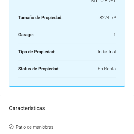
MTTO + VAT
Tamaño de Propiedad:
8224 m²
Garage:
1
Tipo de Propiedad:
Industrial
Status de Propiedad:
En Renta
Características
Patio de maniobras