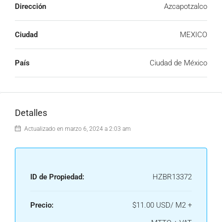
Dirección
Azcapotzalco
Ciudad
MEXICO
País
Ciudad de México
Detalles
Actualizado en marzo 6, 2024 a 2:03 am
ID de Propiedad:
HZBR13372
Precio:
$11.00 USD/ M2 +