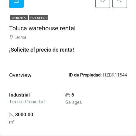
EN RENTA
HOT OFFER
Toluca warehouse rental
Lerma
¡Solicite el precio de renta!
Overview
ID de Propiedad:
HZBR11544
Industrial
6
Tipo de Propiedad
Garages
3000.00
m²