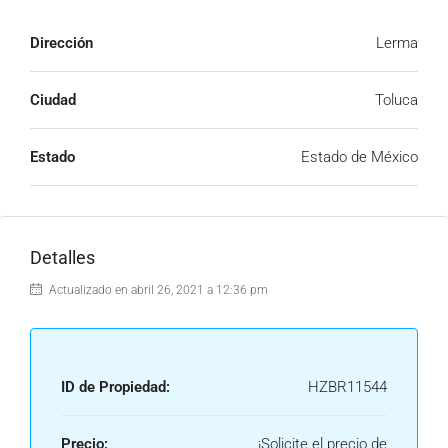
Dirección
Lerma
Ciudad
Toluca
Estado
Estado de México
Detalles
Actualizado en abril 26, 2021 a 12:36 pm
ID de Propiedad:
HZBR11544
Precio:
¡Solicite el precio de