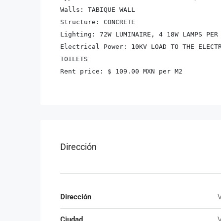
Walls: TABIQUE WALL

Structure: CONCRETE

Lighting: 72W LUMINAIRE, 4 18W LAMPS PER 
Electrical Power: 10KV LOAD TO THE ELECTR
TOILETS

Rent price: $ 109.00 MXN per M2
Dirección
Dirección
V
Ciudad
V