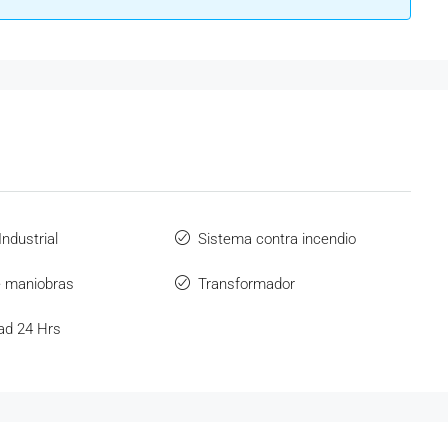
ndustrial
Sistema contra incendio
e maniobras
Transformador
ad 24 Hrs