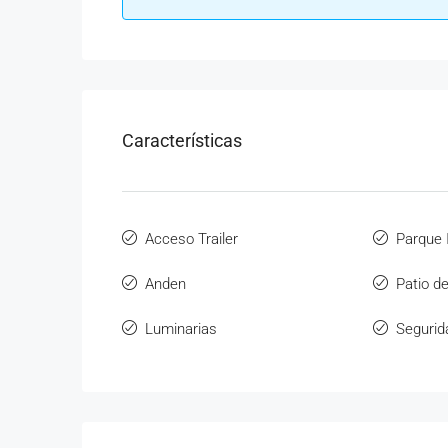
Características
Acceso Trailer
Parque I
Anden
Patio d
Luminarias
Segurid