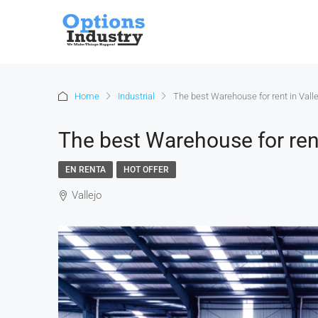
Home
Industrial
The best Warehouse for rent in Valle
The best Warehouse for rent
EN RENTA
HOT OFFER
Vallejo