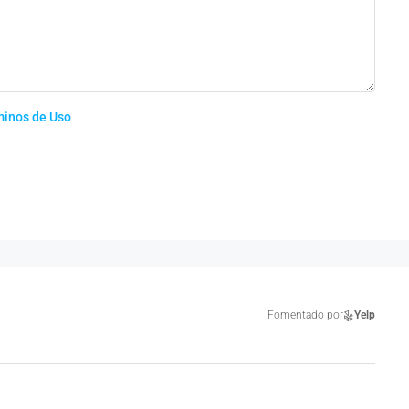
minos de Uso
Fomentado por
Yelp