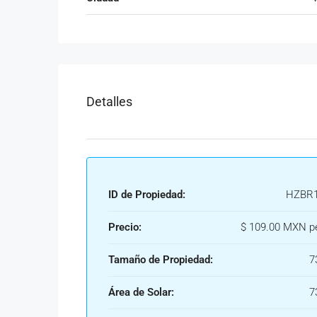
Detalles
ID de Propiedad:
HZBR1
Precio:
$ 109.00 MXN p
Tamaño de Propiedad:
7
Área de Solar:
7