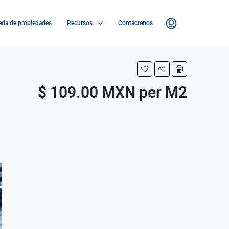
da de propiedades
Recursos
Contáctenos
$ 109.00 MXN per M2