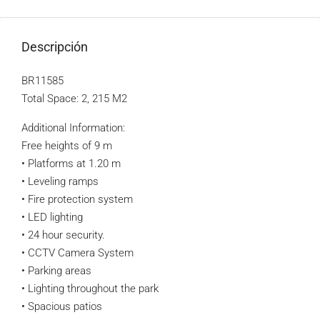
Descripción
BR11585
Total Space: 2, 215 M2
Additional Information:
Free heights of 9 m
• Platforms at 1.20 m
• Leveling ramps
• Fire protection system
• LED lighting
• 24 hour security.
• CCTV Camera System
• Parking areas
• Lighting throughout the park
• Spacious patios