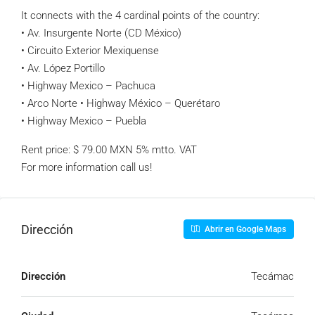
It connects with the 4 cardinal points of the country:
• Av. Insurgente Norte (CD México)
• Circuito Exterior Mexiquense
• Av. López Portillo
• Highway Mexico – Pachuca
• Arco Norte • Highway México – Querétaro
• Highway Mexico – Puebla
Rent price: $ 79.00 MXN 5% mtto. VAT
For more information call us!
Dirección
Abrir en Google Maps
Dirección
Tecámac