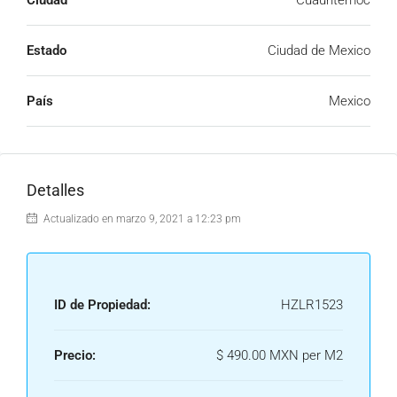
Ciudad
Cuauhtemoc
Estado
Ciudad de Mexico
País
Mexico
Detalles
Actualizado en marzo 9, 2021 a 12:23 pm
ID de Propiedad:
HZLR1523
Precio:
$ 490.00 MXN per M2