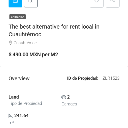
EN RENTA
The best alternative for rent local in
Cuauhtémoc
Cuauhtémoc
$ 490.00 MXN per M2
Overview
ID de Propiedad:
HZLR1523
Land
2
Tipo de Propiedad
Garages
241.64
m²