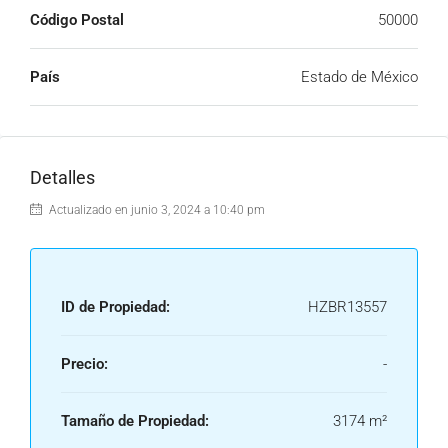
Código Postal
50000
País
Estado de México
Detalles
Actualizado en junio 3, 2024 a 10:40 pm
ID de Propiedad:
HZBR13557
Precio:
-
Tamaño de Propiedad:
3174 m²