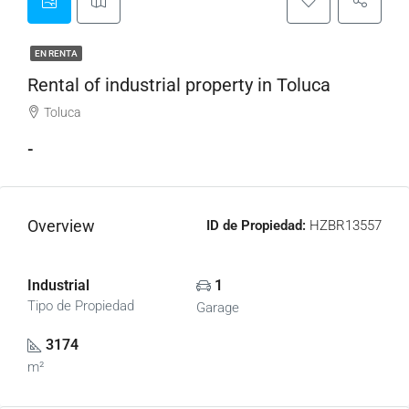
EN RENTA
Rental of industrial property in Toluca
Toluca
-
Overview
ID de Propiedad:
HZBR13557
Industrial
1
Tipo de Propiedad
Garage
3174
m²