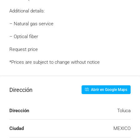
Additional details:
– Natural gas service
– Optical fiber
Request price
*Prices are subject to change without notice
Dirección
Abrir en Google Maps
Dirección
Toluca
Ciudad
MEXICO