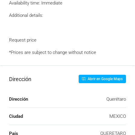
Availability time: Immediate
Additional details:
Request price
*Prices are subject to change without notice
Dirección
Abrir en Google Maps
Dirección
Querétaro
Ciudad
MEXICO
País
QUERETARO