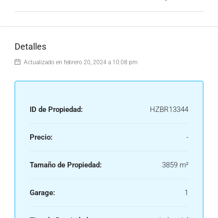
Detalles
Actualizado en febrero 20, 2024 a 10:08 pm
ID de Propiedad:
HZBR13344
Precio:
-
Tamaño de Propiedad:
3859 m²
Garage:
1