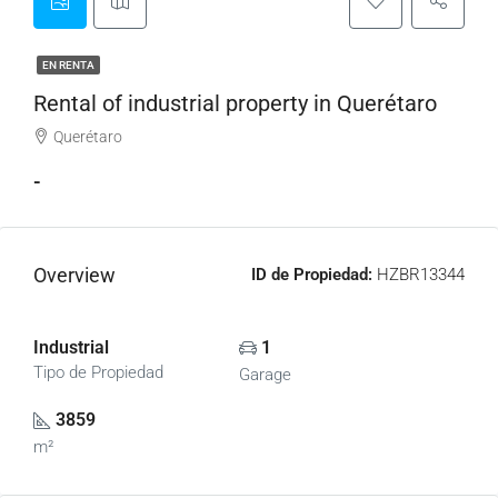
EN RENTA
Rental of industrial property in Querétaro
Querétaro
-
Overview
ID de Propiedad:
HZBR13344
Industrial
1
Tipo de Propiedad
Garage
3859
m²