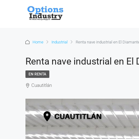
Home
Industrial
Renta nave industrial en El Diamante
Renta nave industrial en El
EN RENTA
Cuautitlán