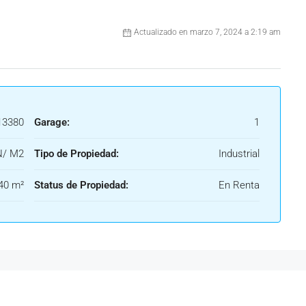
Actualizado en marzo 7, 2024 a 2:19 am
3380
Garage:
1
N/ M2
Tipo de Propiedad:
Industrial
40 m²
Status de Propiedad:
En Renta