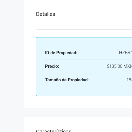
Detalles
ID de Propiedad:
HZBR1
Precio:
$135.00 MX
Tamaño de Propiedad:
18
Características