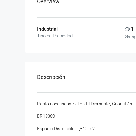
Overview
Industrial
1
Tipo de Propiedad
Gara
Descripción
Renta nave industrial en El Diamante, Cuautitlán
BR13380
Espacio Disponible: 1,840 m2