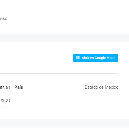
viso
Abrir en Google Maps
titlán
País
Estado de México
XICO