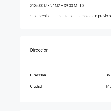
$135.00 MXN/ M2 + $9.00 MTTO
*Los precios están sujetos a cambios sin previo a
Dirección
Dirección
Cuau
Ciudad
ME