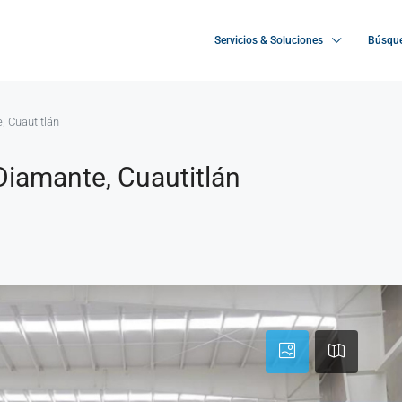
Servicios & Soluciones
Búsque
, Cuautitlán
 Diamante, Cuautitlán