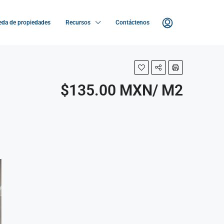
da de propiedades
Recursos
Contáctenos
$135.00 MXN/ M2