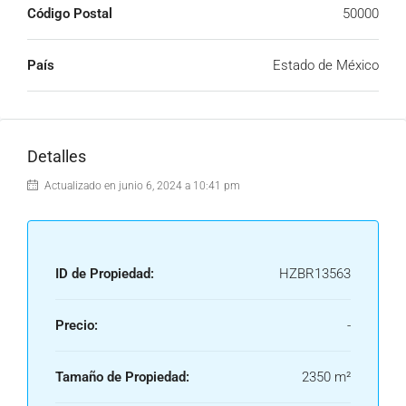
Código Postal
50000
País
Estado de México
Detalles
Actualizado en junio 6, 2024 a 10:41 pm
ID de Propiedad:
HZBR13563
Precio:
-
Tamaño de Propiedad:
2350 m²