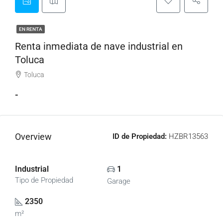
EN RENTA
Renta inmediata de nave industrial en
Toluca
Toluca
-
Overview
ID de Propiedad:
HZBR13563
Industrial
1
Tipo de Propiedad
Garage
2350
m²