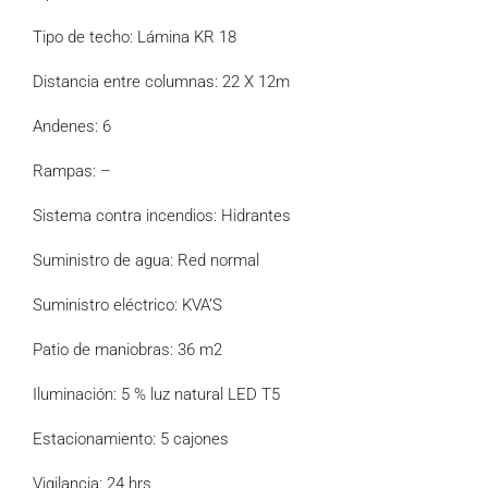
Tipo de techo: Lámina KR 18
Distancia entre columnas: 22 X 12m
Andenes: 6
Rampas: –
Sistema contra incendios: Hidrantes
Suministro de agua: Red normal
Suministro eléctrico: KVA’S
Patio de maniobras: 36 m2
Iluminación: 5 % luz natural LED T5
Estacionamiento: 5 cajones
Vigilancia: 24 hrs