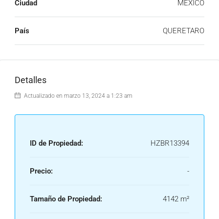
Ciudad
MEXICO
País
QUERETARO
Detalles
Actualizado en marzo 13, 2024 a 1:23 am
ID de Propiedad:
HZBR13394
Precio:
-
Tamaño de Propiedad:
4142 m²