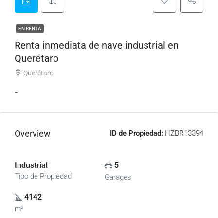
EN RENTA
Renta inmediata de nave industrial en
Querétaro
Querétaro
-
Overview
ID de Propiedad:
HZBR13394
Industrial
5
Tipo de Propiedad
Garages
4142
m²