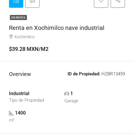
EN RENTA
Renta en Xochimilco nave industrial
Xochimilco
$39.28 MXN/M2
Overview
ID de Propiedad:
HZBR13459
Industrial
1
Tipo de Propiedad
Garage
1400
m²