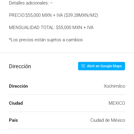
Detalles adicionales: –
PRECIO:$55,000 MXN + IVA ($39.28MXN/M2)
MENSUALIDAD TOTAL: $55,000 MXN + IVA
*Los precios están sujetos a cambios
Dirección
Abrir en Google Maps
Dirección
Xochimilco
Ciudad
MEXICO
País
Ciudad de México