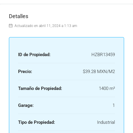
Detalles
Actualizado en abril 11, 2024 a 1:13 am
ID de Propiedad:
HZBR13459
Precio:
$39.28 MXN/M2
Tamaño de Propiedad:
1400 m²
Garage:
1
Tipo de Propiedad:
Industrial