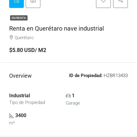
EN RENTA
Renta en Querétaro nave industrial
Querétaro
$5.80 USD/ M2
Overview
ID de Propiedad:
HZBR13433
Industrial
1
Tipo de Propiedad
Garage
3400
m²