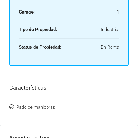
Garage:
1
Tipo de Propiedad:
Industrial
Status de Propiedad:
En Renta
Características
Patio de maniobras
Agendar un Tour