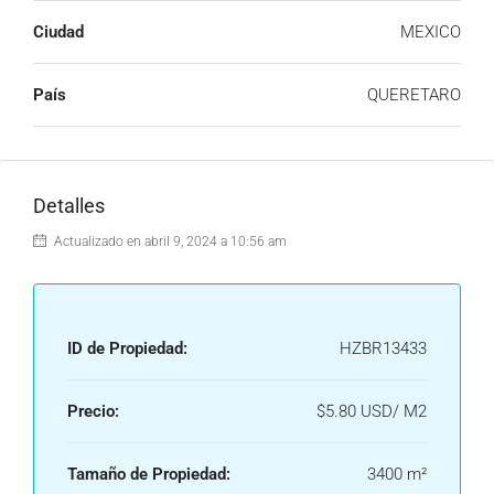
Ciudad
MEXICO
País
QUERETARO
Detalles
Actualizado en abril 9, 2024 a 10:56 am
ID de Propiedad:
HZBR13433
Precio:
$5.80 USD/ M2
Tamaño de Propiedad:
3400 m²