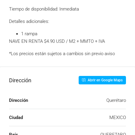
Tiempo de disponibilidad: Inmediata
Detalles adicionales:
1 rampa
NAVE EN RENTA $4.90 USD / M2 + MMTO + IVA
*Los precios están sujetos a cambios sin previo aviso
Dirección
Abrir en Google Maps
Dirección
Querétaro
Ciudad
MEXICO
País
QUERETARO