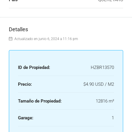
Detalles
Actualizado en junio 6, 2024 a 11:16 pm
ID de Propiedad:
HZBR13570
Precio:
$4.90 USD / M2
Tamaño de Propiedad:
12816 m²
Garage:
1