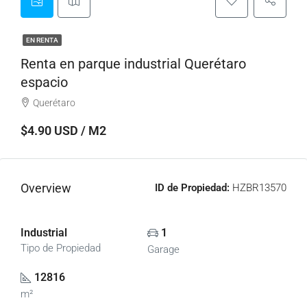
EN RENTA
Renta en parque industrial Querétaro
espacio
Querétaro
$4.90 USD / M2
Overview
ID de Propiedad:
HZBR13570
Industrial
1
Tipo de Propiedad
Garage
12816
m²