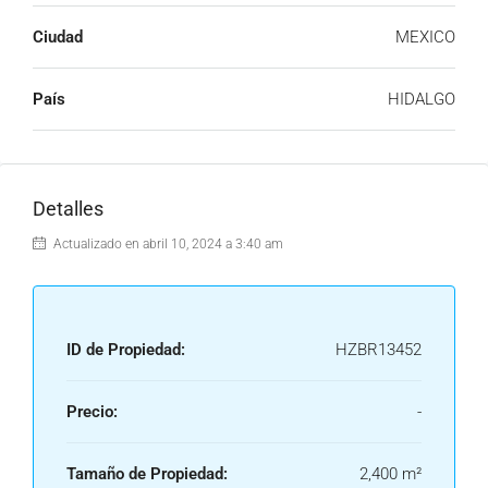
Ciudad
MEXICO
País
HIDALGO
Detalles
Actualizado en abril 10, 2024 a 3:40 am
ID de Propiedad:
HZBR13452
Precio:
-
Tamaño de Propiedad:
2,400 m²