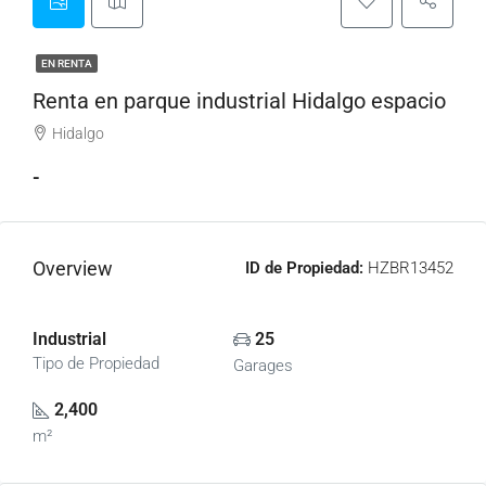
EN RENTA
Renta en parque industrial Hidalgo espacio
Hidalgo
-
Overview
ID de Propiedad:
HZBR13452
Industrial
25
Tipo de Propiedad
Garages
2,400
m²