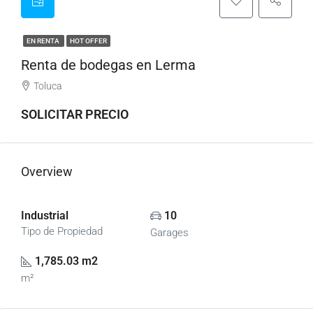
EN RENTA
HOT OFFER
Renta de bodegas en Lerma
Toluca
SOLICITAR PRECIO
Overview
Industrial
10
Tipo de Propiedad
Garages
1,785.03 m2
m²