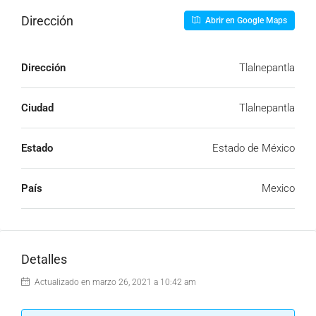
Dirección
Abrir en Google Maps
Dirección
Tlalnepantla
Ciudad
Tlalnepantla
Estado
Estado de México
País
Mexico
Detalles
Actualizado en marzo 26, 2021 a 10:42 am