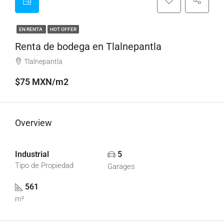
EN RENTA
HOT OFFER
Renta de bodega en Tlalnepantla
Tlalnepantla
$75 MXN/m2
Overview
Industrial
5
Tipo de Propiedad
Garages
561
m²