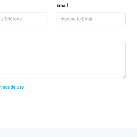
Email
minos de Uso