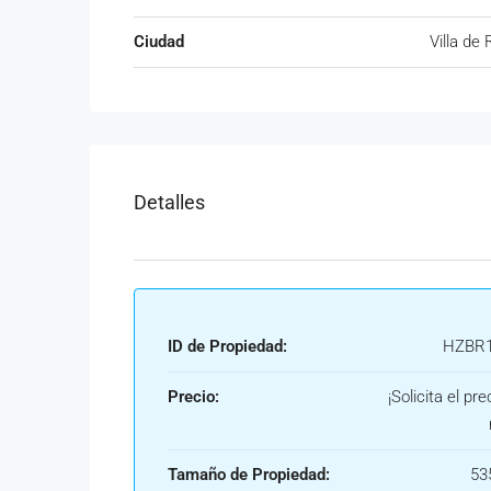
Ciudad
Villa de
Detalles
ID de Propiedad:
HZBR1
Precio:
¡Solicita el pre
Tamaño de Propiedad:
53