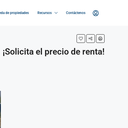
da de propiedades
Recursos
Contáctenos
¡Solicita el precio de renta!