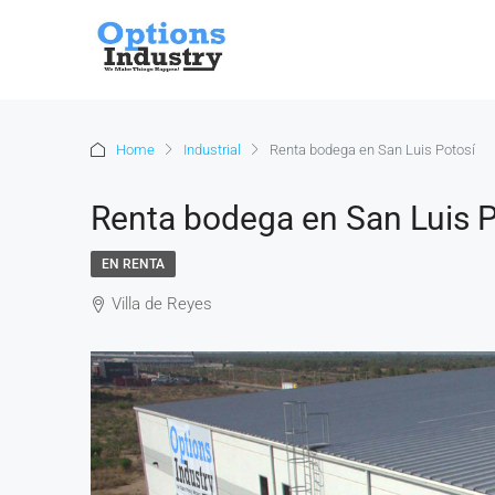
Home
Industrial
Renta bodega en San Luis Potosí
Renta bodega en San Luis P
EN RENTA
Villa de Reyes