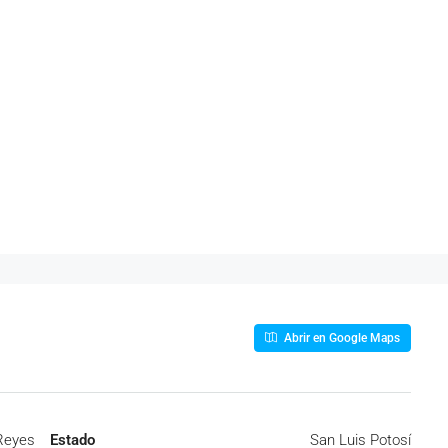
Abrir en Google Maps
 Reyes
Estado
San Luis Potosí