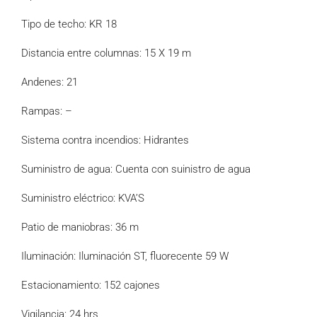
Tipo de techo: KR 18
Distancia entre columnas: 15 X 19 m
Andenes: 21
Rampas: –
Sistema contra incendios: Hidrantes
Suministro de agua: Cuenta con suinistro de agua
Suministro eléctrico: KVA’S
Patio de maniobras: 36 m
Iluminación: Iluminación ST, fluorecente 59 W
Estacionamiento: 152 cajones
Vigilancia: 24 hrs