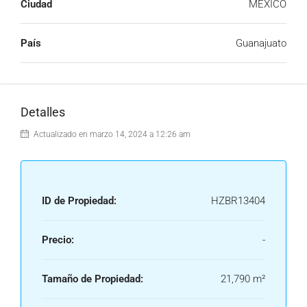
Ciudad
MEXICO
País
Guanajuato
Detalles
Actualizado en marzo 14, 2024 a 12:26 am
ID de Propiedad:
HZBR13404
Precio:
-
Tamaño de Propiedad:
21,790 m²