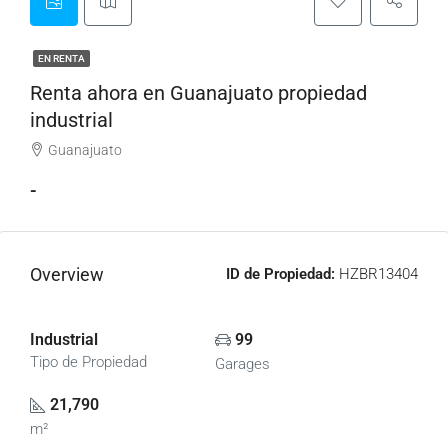
EN RENTA
Renta ahora en Guanajuato propiedad
industrial
Guanajuato
-
Overview
ID de Propiedad:
HZBR13404
Industrial
99
Tipo de Propiedad
Garages
21,790
m²