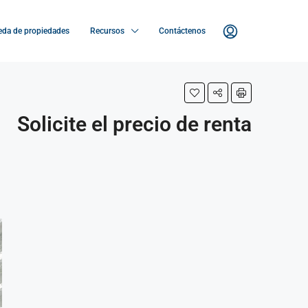
da de propiedades
Recursos
Contáctenos
Solicite el precio de renta