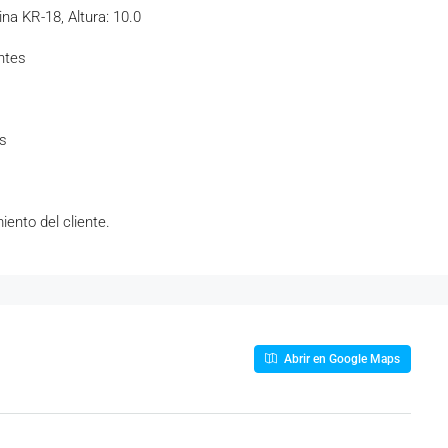
na KR-18, Altura: 10.0
ntes
os
iento del cliente.
Abrir en Google Maps