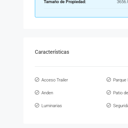
Tamaño de Propiedad:
3656.
Características
Acceso Trailer
Parque I
Anden
Patio d
Luminarias
Segurid