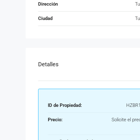
Dirección
Tu
Ciudad
Tu
Detalles
ID de Propiedad:
HZBR1
Precio:
Solicite el pre