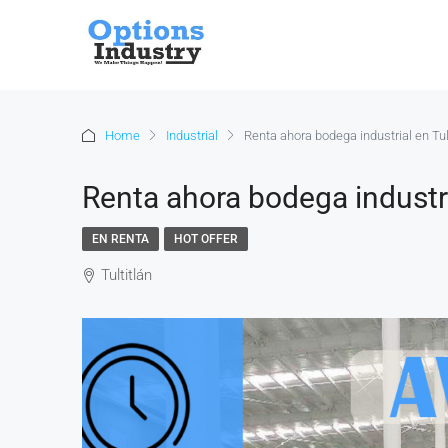
Home
Industrial
Renta ahora bodega industrial en Tul
Renta ahora bodega industri
EN RENTA
HOT OFFER
Tultitlán