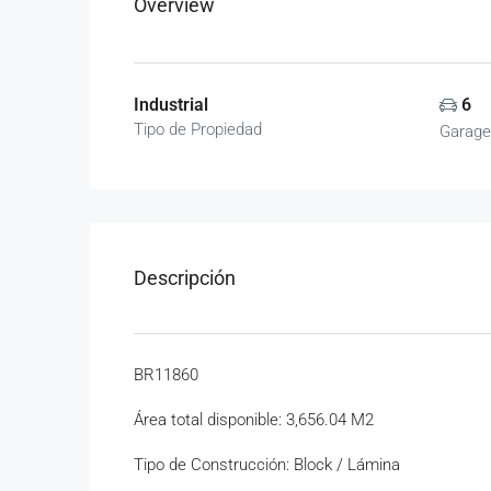
Overview
Industrial
6
Tipo de Propiedad
Garag
Descripción
BR11860
Área total disponible: 3,656.04 M2
Tipo de Construcción: Block / Lámina