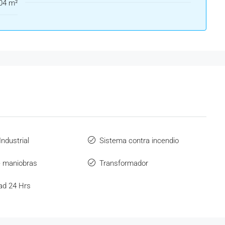
04 m²
ndustrial
Sistema contra incendio
e maniobras
Transformador
ad 24 Hrs