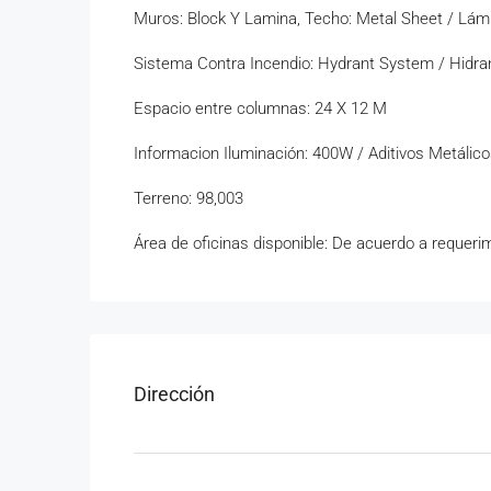
Muros: Block Y Lamina, Techo: Metal Sheet / Lámi
Sistema Contra Incendio: Hydrant System / Hidra
Espacio entre columnas: 24 X 12 M
Informacion Iluminación: 400W / Aditivos Metálic
Terreno: 98,003
Área de oficinas disponible: De acuerdo a requerim
Dirección