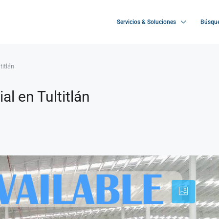
Servicios & Soluciones
Búsque
titlán
al en Tultitlán