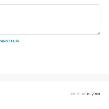
minos de Uso
Fomentado por
Yelp