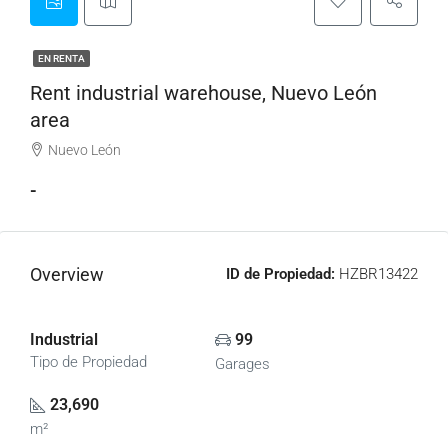
EN RENTA
Rent industrial warehouse, Nuevo León
area
Nuevo León
-
Overview
ID de Propiedad:
HZBR13422
Industrial
99
Tipo de Propiedad
Garages
23,690
m²