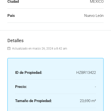
Ciudad
MEXICO
País
Nuevo León
Detalles
Actualizado en marzo 26, 2024 a 8:42 am
ID de Propiedad:
HZBR13422
Precio:
-
Tamaño de Propiedad:
23,690 m²