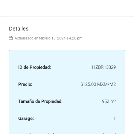
Detalles
Actualizado en febrero 18, 2024 a 4:20 pm
ID de Propiedad:
HZBR13329
Precio:
$125.00 MXM/M2
Tamaño de Propiedad:
952 m²
Garage:
1