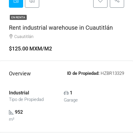
EN RENTA
Rent industrial warehouse in Cuautitlán
Cuautitlán
$125.00 MXM/M2
Overview
ID de Propiedad:
HZBR13329
Industrial
1
Tipo de Propiedad
Garage
952
m²