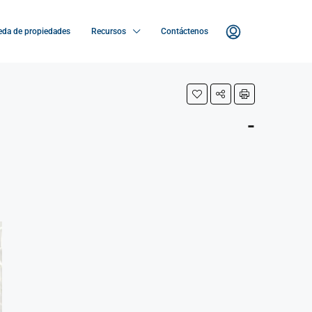
da de propiedades
Recursos
Contáctenos
-