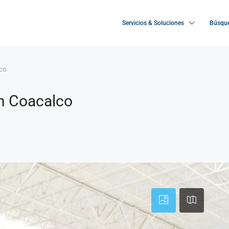
Servicios & Soluciones
Búsque
lco
in Coacalco