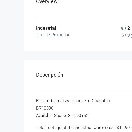
Overview
Industrial
2
Tipo de Propiedad
Gara
Descripción
Rent industrial warehouse in Coacalco
BR13390
Available Space: 811.90 m2
Total footage of the industrial warehouse: 811.90