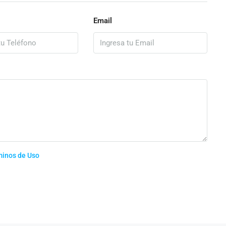
Email
minos de Uso