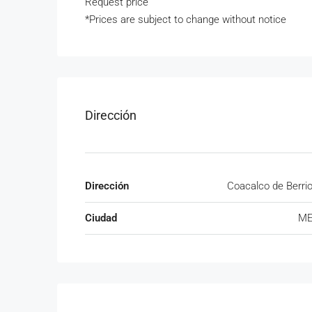
Request price
*Prices are subject to change without notice
Dirección
Dirección
Coacalco de Berri
Ciudad
ME