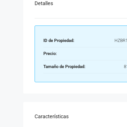
Detalles
ID de Propiedad:
HZBR1
Precio:
Tamaño de Propiedad:
8
Características