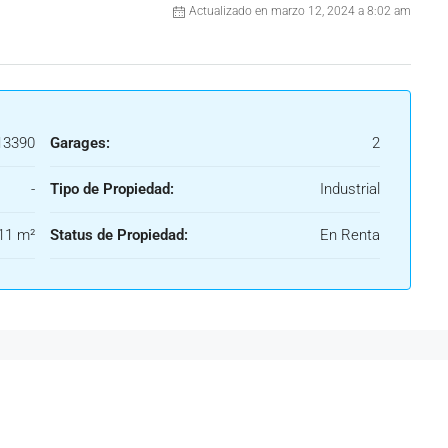
Actualizado en marzo 12, 2024 a 8:02 am
3390
Garages:
2
-
Tipo de Propiedad:
Industrial
11 m²
Status de Propiedad:
En Renta