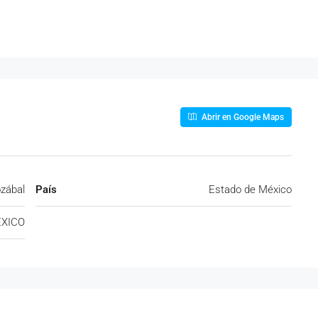
Abrir en Google Maps
ozábal
País
Estado de México
XICO