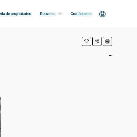
da de propiedades
Recursos
Contáctenos
-