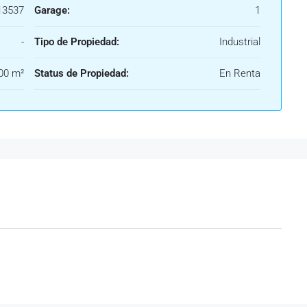
3537
Garage:
1
-
Tipo de Propiedad:
Industrial
00 m²
Status de Propiedad:
En Renta