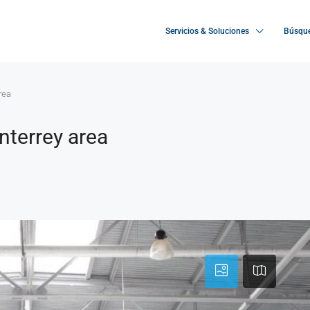
Servicios & Soluciones
Búsque
rea
nterrey area