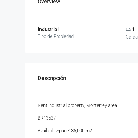
Overview
Industrial
1
Tipo de Propiedad
Garag
Descripción
Rent industrial property, Monterrey area
BR13537
Available Space: 85,000 m2