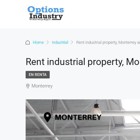
Home
Industrial
Rent industrial property, Monterrey a
Rent industrial property, Mo
EN RENTA
Monterrey