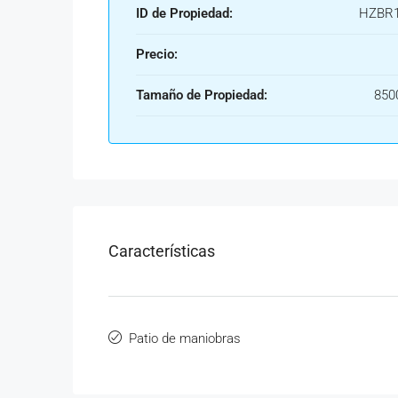
ID de Propiedad:
HZBR1
Precio:
Tamaño de Propiedad:
850
Características
Patio de maniobras