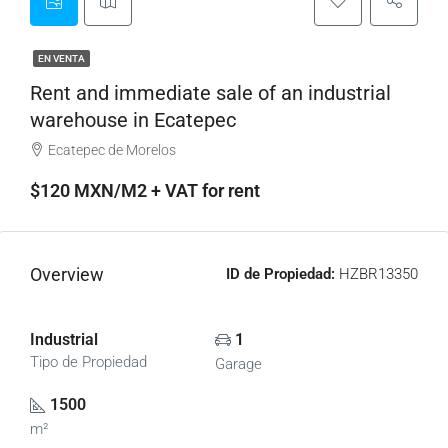
EN VENTA
Rent and immediate sale of an industrial
warehouse in Ecatepec
Ecatepec de Morelos
$120 MXN/M2 + VAT for rent
Overview
ID de Propiedad:
HZBR13350
Industrial
1
Tipo de Propiedad
Garage
1500
m²