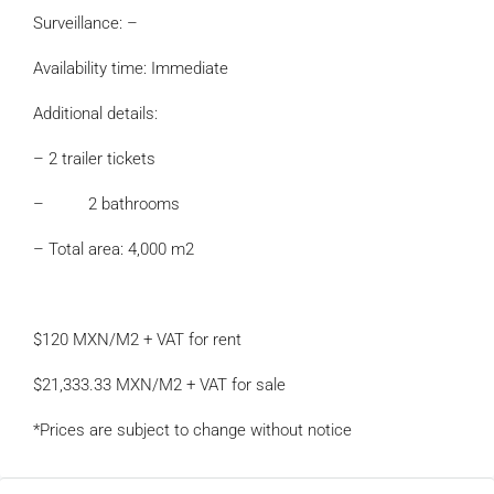
Surveillance: –
Availability time: Immediate
Additional details:
– 2 trailer tickets
– 2 bathrooms
– Total area: 4,000 m2
$120 MXN/M2 + VAT for rent
$21,333.33 MXN/M2 + VAT for sale
*Prices are subject to change without notice