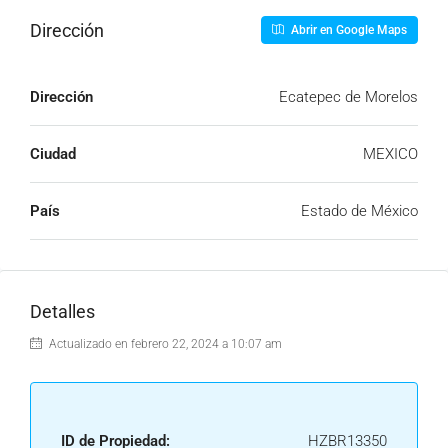
Dirección
Abrir en Google Maps
Dirección
Ecatepec de Morelos
Ciudad
MEXICO
País
Estado de México
Detalles
Actualizado en febrero 22, 2024 a 10:07 am
ID de Propiedad:
HZBR13350