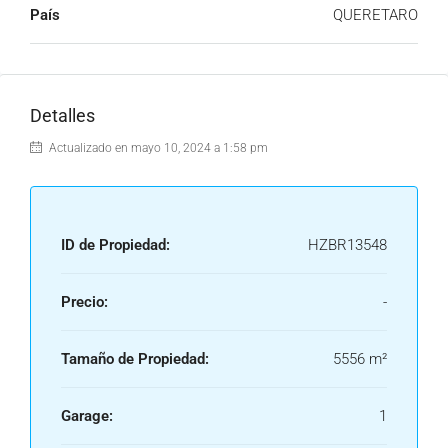
País
QUERETARO
Detalles
Actualizado en mayo 10, 2024 a 1:58 pm
ID de Propiedad:
HZBR13548
Precio:
-
Tamaño de Propiedad:
5556 m²
Garage:
1