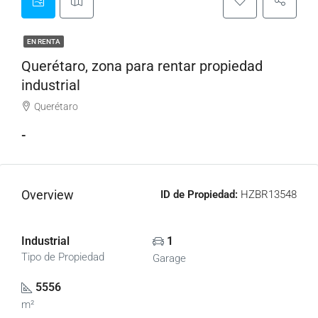
EN RENTA
Querétaro, zona para rentar propiedad
industrial
Querétaro
-
Overview
ID de Propiedad:
HZBR13548
Industrial
1
Tipo de Propiedad
Garage
5556
m²