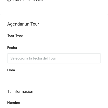
Patio de maniobras
Agendar un Tour
Tour Type
Fecha
Hora
Tu Información
Nombre