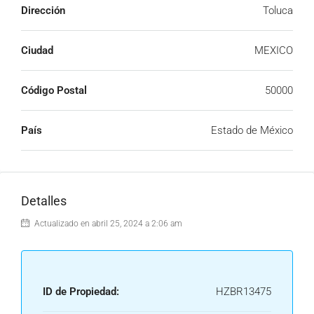
Dirección
Toluca
Ciudad
MEXICO
Código Postal
50000
País
Estado de México
Detalles
Actualizado en abril 25, 2024 a 2:06 am
ID de Propiedad:
HZBR13475