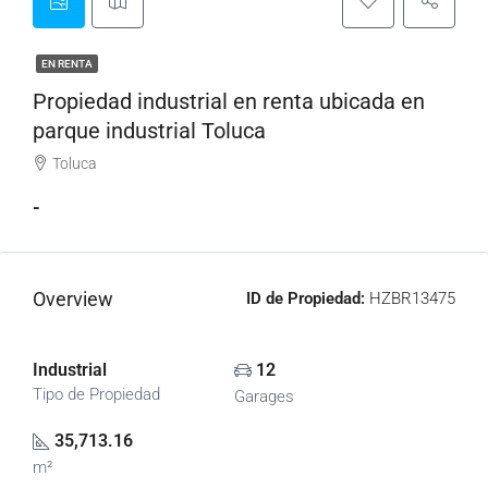
EN RENTA
Propiedad industrial en renta ubicada en
parque industrial Toluca
Toluca
-
Overview
ID de Propiedad:
HZBR13475
Industrial
12
Tipo de Propiedad
Garages
35,713.16
m²