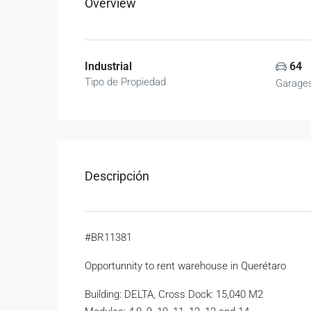
Overview
Industrial
64
Tipo de Propiedad
Garage
Descripción
#BR11381
Opportunnity to rent warehouse in Querétaro
Building: DELTA, Cross Dock: 15,040 M2