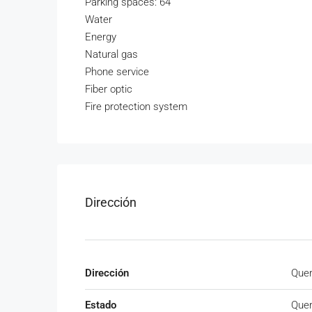
Parking spaces: 64
Water
Energy
Natural gas
Phone service
Fiber optic
Fire protection system
Dirección
Dirección
Quer
Estado
Quer