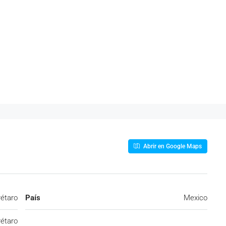
Abrir en Google Maps
étaro
País
Mexico
étaro