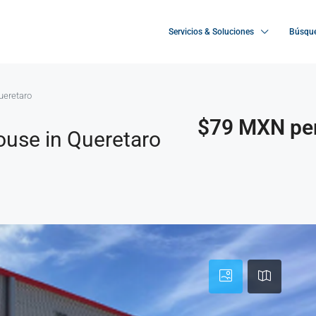
Servicios & Soluciones
Búsque
ueretaro
$79 MXN per
ouse in Queretaro