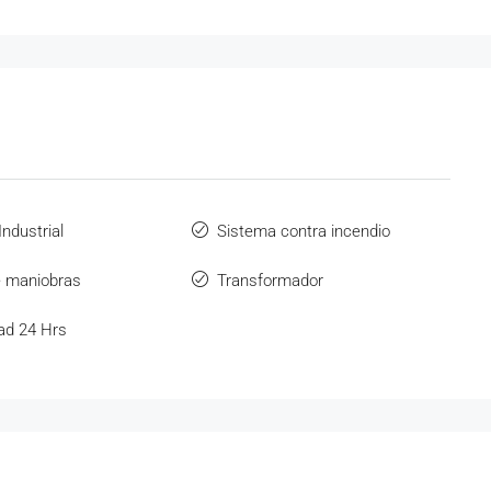
ndustrial
Sistema contra incendio
e maniobras
Transformador
ad 24 Hrs