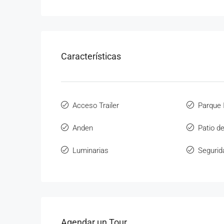
Características
Acceso Trailer
Parque I
Anden
Patio d
Luminarias
Segurid
Agendar un Tour