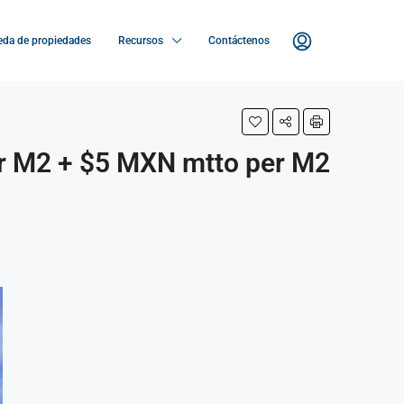
da de propiedades
Recursos
Contáctenos
 M2 + $5 MXN mtto per M2