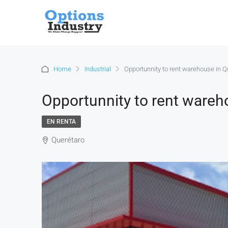
Home
Industrial
Opportunnity to rent warehouse in Q
Opportunnity to rent wareh
EN RENTA
Querétaro