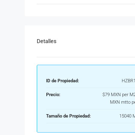
Detalles
ID de Propiedad:
HZBR1
Precio:
$79 MXN per M2
MXN mtto p
Tamaño de Propiedad:
15040 