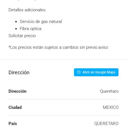
Detalles adicionales:
Servicio de gas natural
Fibra optica
Solicitar precio
*Los precios están sujetos a cambios sin previo aviso
Dirección
Abrir en Google Maps
Dirección
Querétaro
Ciudad
MEXICO
País
QUERETARO