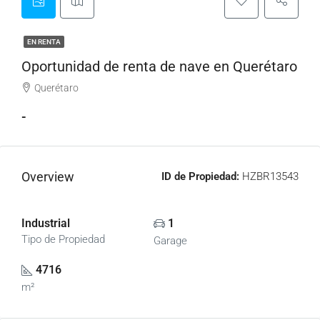
EN RENTA
Oportunidad de renta de nave en Querétaro
Querétaro
-
Overview
ID de Propiedad:
HZBR13543
Industrial
1
Tipo de Propiedad
Garage
4716
m²