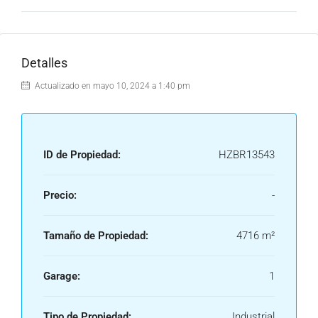
Detalles
Actualizado en mayo 10, 2024 a 1:40 pm
ID de Propiedad:
HZBR13543
Precio:
-
Tamaño de Propiedad:
4716 m²
Garage:
1
Tipo de Propiedad:
Industrial