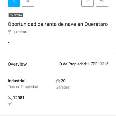
EN RENTA
Oportunidad de renta de nave en Querétaro
Querétaro
-
Overview
ID de Propiedad:
HZBR13315
Industrial
20
Tipo de Propiedad
Garages
12081
m²