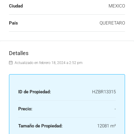
Ciudad
MEXICO
País
QUERETARO
Detalles
Actualizado en febrero 18, 2024 a 2:52 pm
ID de Propiedad:
HZBR13315
Precio:
-
Tamaño de Propiedad:
12081 m²