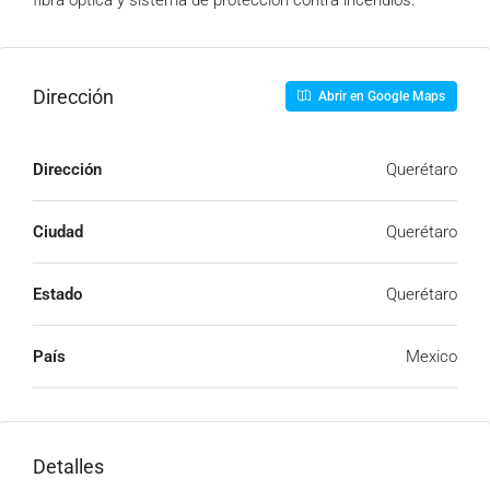
fibra óptica y sistema de protección contra incendios.
Dirección
Abrir en Google Maps
Dirección
Querétaro
Ciudad
Querétaro
Estado
Querétaro
País
Mexico
Detalles