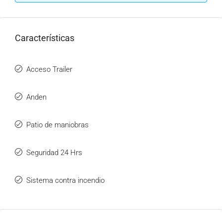
Características
Acceso Trailer
Anden
Patio de maniobras
Seguridad 24 Hrs
Sistema contra incendio