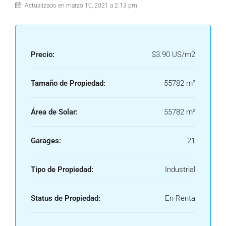
Actualizado en marzo 10, 2021 a 2:13 pm
Precio:
$3.90 US/m2
Tamaño de Propiedad:
55782 m²
Área de Solar:
55782 m²
Garages:
21
Tipo de Propiedad:
Industrial
Status de Propiedad:
En Renta