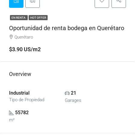
EN RENTA
HOT OFFER
Oportunidad de renta bodega en Querétaro
Querétaro
$3.90 US/m2
Overview
Industrial
21
Tipo de Propiedad
Garages
55782
m²