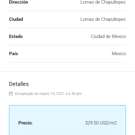
Dirección
Lomas de Chapultepec
Ciudad
Lomas de Chapultepec
Estado
Ciudad de Mexico
País
Mexico
Detalles
Actualizado en marzo 10, 2021 a 2:36 pm
Precio:
$29.50 USD/m2