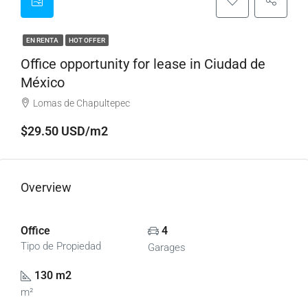
EN RENTA
HOT OFFER
Office opportunity for lease in Ciudad de
México
Lomas de Chapultepec
$29.50 USD/m2
Overview
Office
4
Tipo de Propiedad
Garages
130 m2
m²