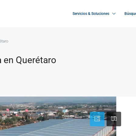
Servicios & Soluciones
Búsque
étaro
a en Querétaro