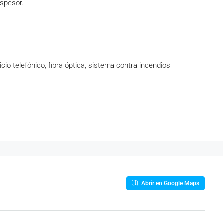
espesor.
icio telefónico, fibra óptica, sistema contra incendios
Abrir en Google Maps