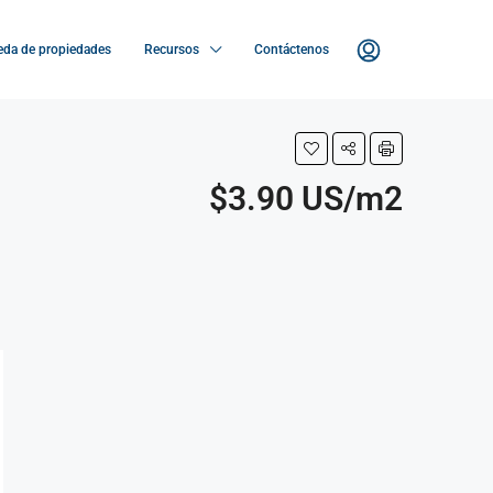
da de propiedades
Recursos
Contáctenos
$3.90 US/m2