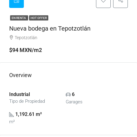
EN RENTA
HOT OFFER
Nueva bodega en Tepotzotlán
Tepotzotlán
$94 MXN/m2
Overview
Industrial
6
Tipo de Propiedad
Garages
1,192.61 m²
m²