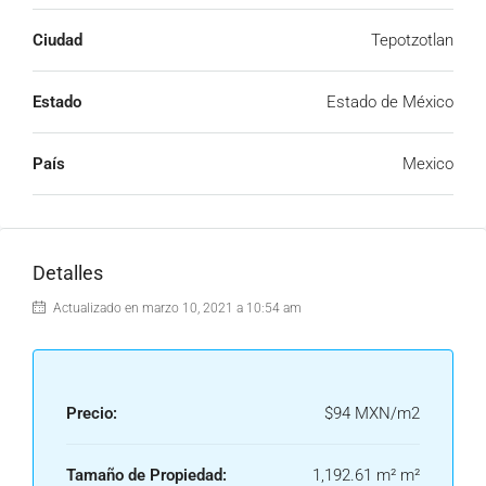
Ciudad
Tepotzotlan
Estado
Estado de México
País
Mexico
Detalles
Actualizado en marzo 10, 2021 a 10:54 am
Precio:
$94 MXN/m2
Tamaño de Propiedad:
1,192.61 m² m²