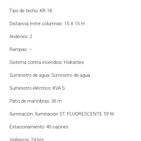
Tipo de techo: KR-18
Distancia entre columnas: 15 X 15 m
Andenes: 2
Rampas: –
Sistema contra incendios: Hidrantes
Suministro de agua: Sumnistro de agua
Suministro eléctrico: KVA´S
Patio de maniobras: 36 m
Iluminación: Iluminación ST. FLUORESCENTE 59 W
Estacionamiento: 40 cajones
Vigilancia: 24 hrs