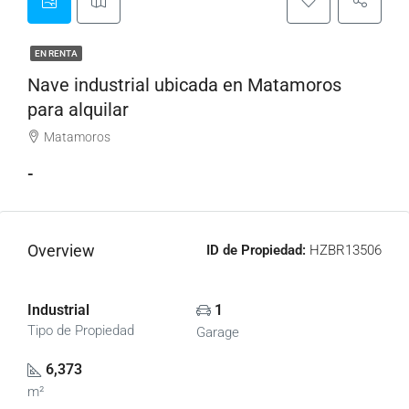
EN RENTA
Nave industrial ubicada en Matamoros
para alquilar
Matamoros
-
Overview
ID de Propiedad:
HZBR13506
Industrial
1
Tipo de Propiedad
Garage
6,373
m²