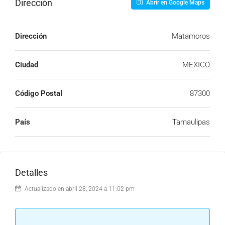
Dirección
Abrir en Google Maps
Dirección
Matamoros
Ciudad
MEXICO
Código Postal
87300
País
Tamaulipas
Detalles
Actualizado en abril 28, 2024 a 11:02 pm