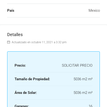
País
Mexico
Detalles
Actualizado en octubre 11, 2021 a 3:32 pm
Precio:
SOLICITAR PRECIO
Tamaño de Propiedad:
5036 m2 m²
Área de Solar:
5036 m2 m²
Garages:
16