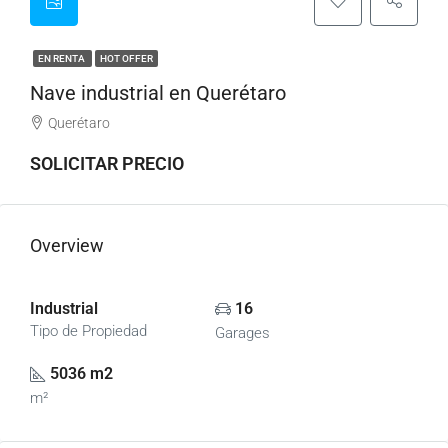
EN RENTA
HOT OFFER
Nave industrial en Querétaro
Querétaro
SOLICITAR PRECIO
Overview
Industrial
16
Tipo de Propiedad
Garages
5036 m2
m²