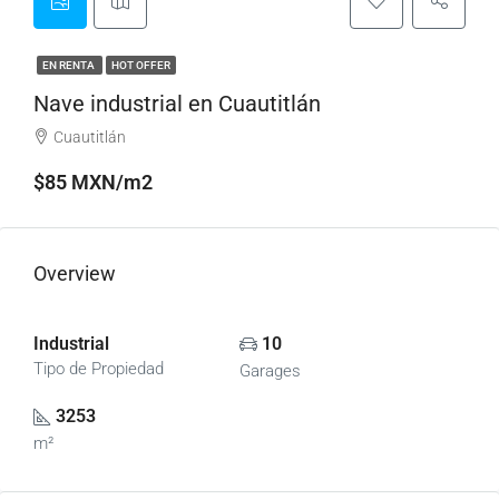
EN RENTA
HOT OFFER
Nave industrial en Cuautitlán
Cuautitlán
$85 MXN/m2
Overview
Industrial
10
Tipo de Propiedad
Garages
3253
m²