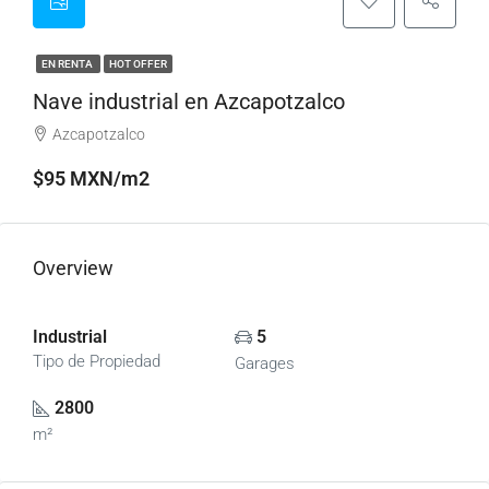
EN RENTA
HOT OFFER
Nave industrial en Azcapotzalco
Azcapotzalco
$95 MXN/m2
Overview
Industrial
5
Tipo de Propiedad
Garages
2800
m²