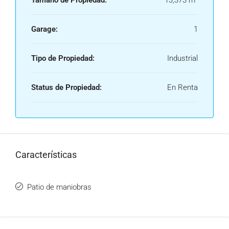
Tamaño de Propiedad:
13,373 m²
Garage:
1
Tipo de Propiedad:
Industrial
Status de Propiedad:
En Renta
Características
Patio de maniobras