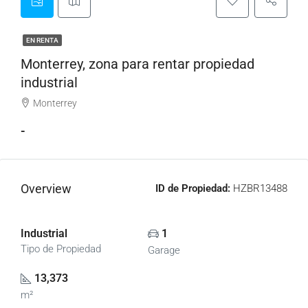
EN RENTA
Monterrey, zona para rentar propiedad
industrial
Monterrey
-
Overview
ID de Propiedad:
HZBR13488
Industrial
1
Tipo de Propiedad
Garage
13,373
m²