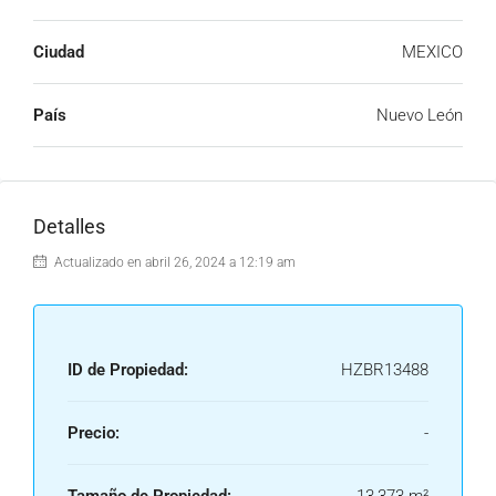
Ciudad
MEXICO
País
Nuevo León
Detalles
Actualizado en abril 26, 2024 a 12:19 am
ID de Propiedad:
HZBR13488
Precio:
-