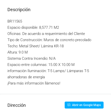
Descripción
BR11565
Espacio disponible: 8,577.71 M2
Oficinas: De acuerdo a requerimiento del Cliente
Tipo de Construcción: Muros de concreto precolado
Techo: Metal Sheet/ Lámina KR-18
Altura: 9.0 M
Sistema Contra Incendio: N/A
Espacio entre columnas: 15.00 X 10.00 M
información Iluminación: T-5 Lamps/ Lámparas T-5
ahorradoras de energía
¡Para más información llámenos!
Dirección
Abrir en Google Maps