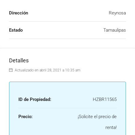
Dirección
Reynosa
Estado
Tamaulipas
Detalles
Actualizado en abril 28, 2021 a 10:35 am
ID de Propiedad:
HZBR11565
Precio:
¡Solicite el precio de
renta!