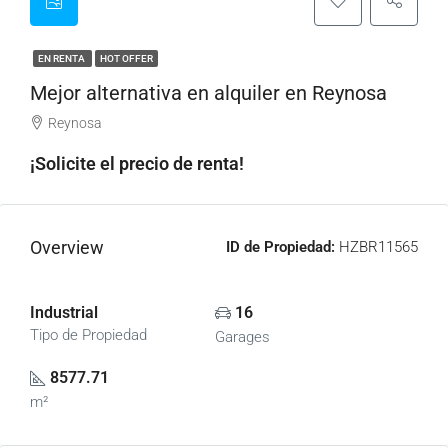
EN RENTA
HOT OFFER
Mejor alternativa en alquiler en Reynosa
Reynosa
¡Solicite el precio de renta!
Overview
ID de Propiedad:
HZBR11565
Industrial
16
Tipo de Propiedad
Garages
8577.71
m²