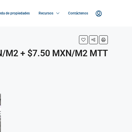
da de propiedades
Recursos
Contáctenos
N/M2 + $7.50 MXN/M2 MTT