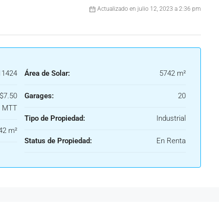
Actualizado en julio 12, 2023 a 2:36 pm
1424
Área de Solar:
5742 m²
$7.50
Garages:
20
 MTT
Tipo de Propiedad:
Industrial
42 m²
Status de Propiedad:
En Renta