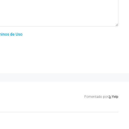
minos de Uso
Fomentado por
Yelp