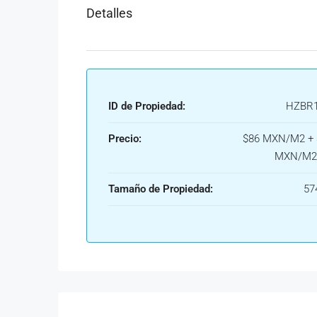
Detalles
ID de Propiedad:
HZBR1
Precio:
$86 MXN/M2 + 
MXN/M2
Tamaño de Propiedad:
57