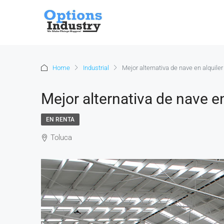
Home
Industrial
Mejor alternativa de nave en alquile
Mejor alternativa de nave en
EN RENTA
Toluca