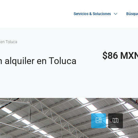
Servicios & Soluciones
Búsque
r en Toluca
$86 MX
 alquiler en Toluca