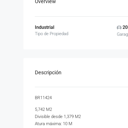
Overview
Industrial
20
Tipo de Propiedad
Garag
Descripción
BR11424
5,742 M2
Divisible desde 1,379 M2
Atura máxima: 10 M