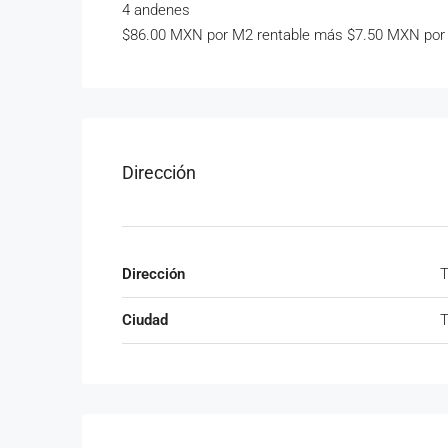
4 andenes
$86.00 MXN por M2 rentable más $7.50 MXN por
Dirección
Dirección
T
Ciudad
T