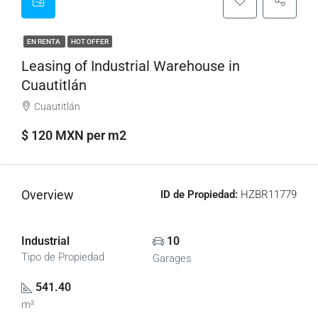
EN RENTA
HOT OFFER
Leasing of Industrial Warehouse in
Cuautitlán
Cuautitlán
$ 120 MXN per m2
Overview
ID de Propiedad:
HZBR11779
Industrial
10
Tipo de Propiedad
Garages
541.40
m²