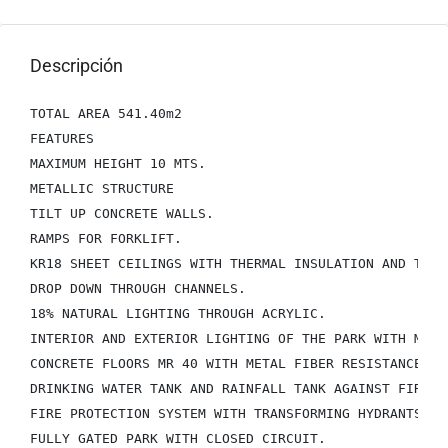
Descripción
TOTAL AREA 541.40m2

FEATURES

MAXIMUM HEIGHT 10 MTS.

METALLIC STRUCTURE

TILT UP CONCRETE WALLS.

RAMPS FOR FORKLIFT.

KR18 SHEET CEILINGS WITH THERMAL INSULATION AND THERM
DROP DOWN THROUGH CHANNELS.

18% NATURAL LIGHTING THROUGH ACRYLIC.

INTERIOR AND EXTERIOR LIGHTING OF THE PARK WITH MICR
CONCRETE FLOORS MR 40 WITH METAL FIBER RESISTANCE OF 
DRINKING WATER TANK AND RAINFALL TANK AGAINST FIRE.

FIRE PROTECTION SYSTEM WITH TRANSFORMING HYDRANTS OF
FULLY GATED PARK WITH CLOSED CIRCUIT.
